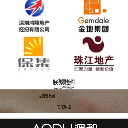
先设置数据
联系我们
先设置数据
先设置数据
先设置数据
暂无数据