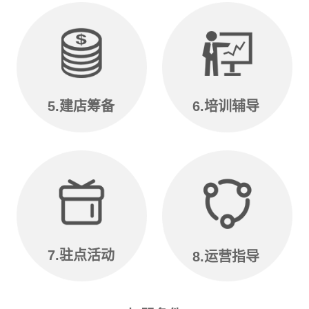
5.建店筹备
6.培训辅导
7.驻点活动
8.运营指导