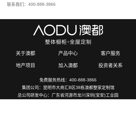
联系我们：400-888-3866
关于澳都
产品中心
客户服务
地产项目
加入澳都
投资者关系
免费服务热线：400-888-3866
集团公司：昆明市大商汇B区38栋澳都整家定制馆
总公司研发中心：广东省河源市龙川深圳(宝安)工业园
Copyright 2017-2020 广东澳都家居有限公司
粤ICP备17138338号
粤公网安备44162202000093号
网站地图