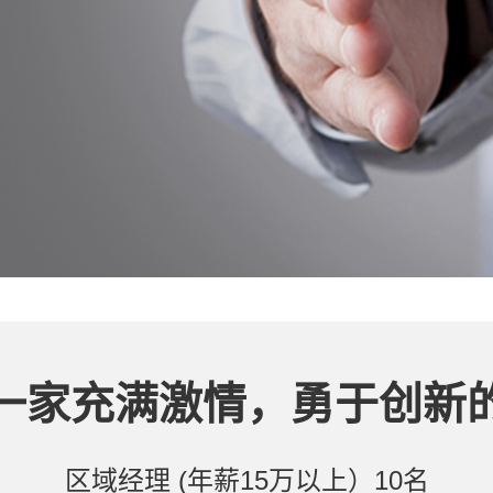
一家充满激情，勇于创新
区域经理 (年薪15万以上）10名