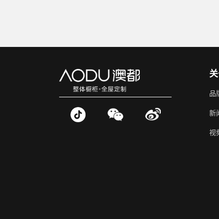
关
品
新
视