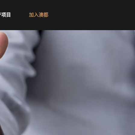
产项目
加入澳都
澳都招聘
加盟专区