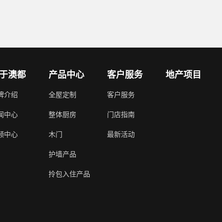
于澳都
产品中心
客户服务
地产项目
牌介绍
全屋定制
客户服务
闻中心
整体厨房
门店指南
频中心
木门
最新活动
护墙产品
拎包入住产品