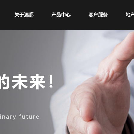
关于澳都
产品中心
客户服务
地
品牌介绍
全屋定制
客户服务
新闻中心
整体厨房
门店指南
视频中心
木门
最新活动
护墙产品
拎包入住产品