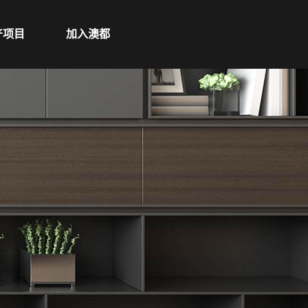
产项目
加入澳都
澳都招聘
加盟专区