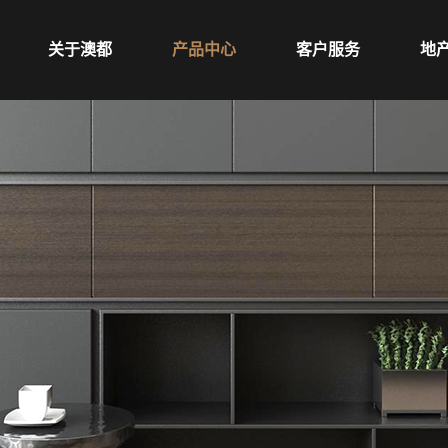
关于澳都
产品中心
客户服务
地
品牌介绍
全屋定制
客户服务
新闻中心
整体厨房
门店指南
视频中心
木门
最新活动
护墙产品
拎包入住产品